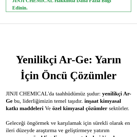
JINJI CHEMICAL Hakkında Daha Fazla Bilgi
Edinin.
Yenilikçi Ar-Ge: Yarın
İçin Öncü Çözümler
JINJI CHEMICAL'da taahhüdümüz şudur:
yenilikçi Ar-
Ge
bu, liderliğimizin temel taşıdır.
inşaat kimyasal
katkı maddeleri
Ve
özel kimyasal çözümler
sektörler.
Geleceği öngörmek ve karşılamak için sürekli olarak en
ileri düzeyde araştırma ve geliştirmeye yatırım