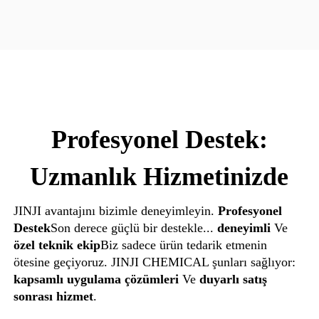
Profesyonel Destek:
Uzmanlık Hizmetinizde
JINJI avantajını bizimle deneyimleyin.
Profesyonel
Destek
Son derece güçlü bir destekle...
deneyimli
Ve
özel teknik ekip
Biz sadece ürün tedarik etmenin
ötesine geçiyoruz. JINJI CHEMICAL şunları sağlıyor:
kapsamlı uygulama çözümleri
Ve
duyarlı satış
sonrası hizmet
.