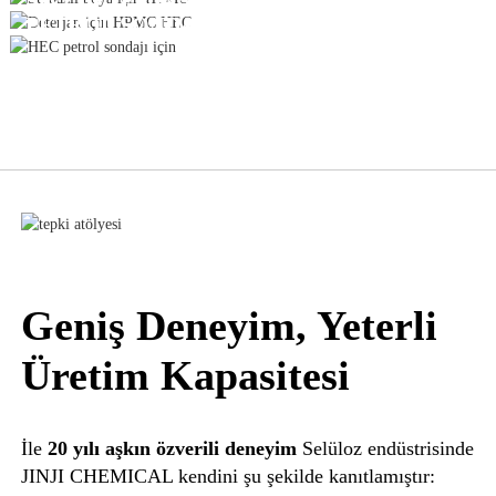
PETROL SONDAJI VE SONDAJ SIVISI
Geniş Deneyim, Yeterli
Üretim Kapasitesi
İle
20 yılı aşkın özverili deneyim
Selüloz endüstrisinde
JINJI CHEMICAL kendini şu şekilde kanıtlamıştır: