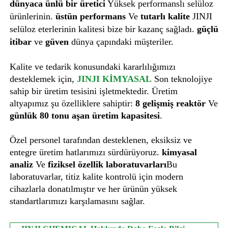
dünyaca ünlü bir üretici
Yüksek performanslı selüloz
ürünlerinin.
üstün performans
Ve
tutarlı kalite
JINJI
selüloz eterlerinin kalitesi bize bir kazanç sağladı.
güçlü
itibar
ve
güven
dünya çapındaki müşteriler.
Kalite ve tedarik konusundaki kararlılığımızı
desteklemek için,
JINJI KİMYASAL
Son teknolojiye
sahip bir üretim tesisini işletmektedir. Üretim
altyapımız şu özelliklere sahiptir:
8 gelişmiş reaktör
Ve
günlük 80 tonu aşan üretim kapasitesi
.
Özel personel tarafından desteklenen, eksiksiz ve
entegre üretim hatlarımızı sürdürüyoruz.
kimyasal
analiz
Ve
fiziksel özellik laboratuvarları
Bu
laboratuvarlar, titiz kalite kontrolü için modern
cihazlarla donatılmıştır ve her ürünün yüksek
standartlarımızı karşılamasını sağlar.