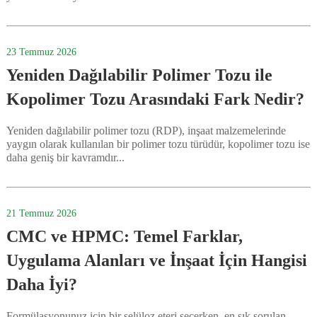
23
Temmuz
2026
Yeniden Dağılabilir Polimer Tozu ile
Kopolimer Tozu Arasındaki Fark Nedir?
Yeniden dağılabilir polimer tozu (RDP), inşaat malzemelerinde
yaygın olarak kullanılan bir polimer tozu türüdür, kopolimer tozu ise
daha geniş bir kavramdır...
21
Temmuz
2026
CMC ve HPMC: Temel Farklar,
Uygulama Alanları ve İnşaat İçin Hangisi
Daha İyi?
Formülasyonunuz için bir selüloz eteri seçerken, en sık sorulan