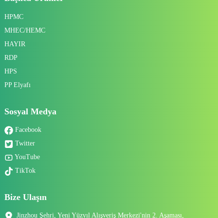
HPMC
MHEC/HEMC
HAYIR
RDP
HPS
PP Elyafı
Sosyal Medya
Facebook
Twitter
YouTube
TikTok
Bize Ulaşın
Jinzhou Şehri, Yeni Yüzyıl Alışveriş Merkezi'nin 2. Aşaması,