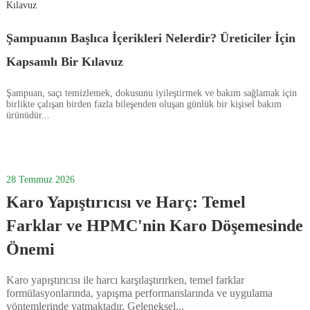
Şampuanın Başlıca İçerikleri Nelerdir? Üreticiler İçin
Kapsamlı Bir Kılavuz
Şampuan, saçı temizlemek, dokusunu iyileştirmek ve bakım sağlamak için
birlikte çalışan birden fazla bileşenden oluşan günlük bir kişisel bakım
ürünüdür...
28
Temmuz
2026
Karo Yapıştırıcısı ve Harç: Temel
Farklar ve HPMC'nin Karo Döşemesinde
Önemi
Karo yapıştırıcısı ile harcı karşılaştırırken, temel farklar
formülasyonlarında, yapışma performanslarında ve uygulama
yöntemlerinde yatmaktadır. Geleneksel...